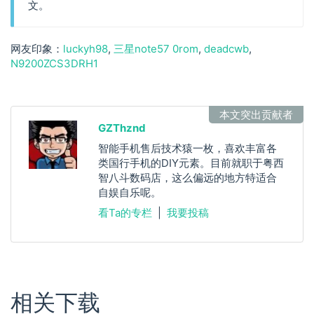
文。
luckyh98
三星note57 0rom
deadcwb
N9200ZCS3DRH1
本文突出贡献者
GZThznd
智能手机售后技术猿一枚，喜欢丰富各
类国行手机的DIY元素。目前就职于粤西
智八斗数码店，这么偏远的地方特适合
自娱自乐呢。
看Ta的专栏
|
我要投稿
相关下载