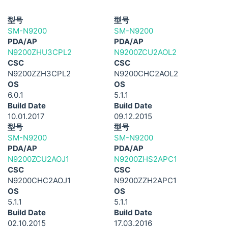
型号
型号
SM-N9200
SM-N9200
PDA/AP
PDA/AP
N9200ZHU3CPL2
N9200ZCU2AOL2
CSC
CSC
N9200ZZH3CPL2
N9200CHC2AOL2
OS
OS
6.0.1
5.1.1
Build Date
Build Date
10.01.2017
09.12.2015
型号
型号
SM-N9200
SM-N9200
PDA/AP
PDA/AP
N9200ZCU2AOJ1
N9200ZHS2APC1
CSC
CSC
N9200CHC2AOJ1
N9200ZZH2APC1
OS
OS
5.1.1
5.1.1
Build Date
Build Date
02.10.2015
17.03.2016