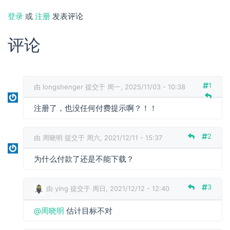
登录
或
注册
发表评论
评论
1
由
longshenger
提交于 周一, 2025/11/03 - 10:38
注册了，也没任何付费提示啊？！！
2
由
周晓明
提交于 周六, 2021/12/11 - 15:37
为什么付款了还是不能下载？
3
由
ying
提交于 周日, 2021/12/12 - 12:40
周
@周晓明
估计目标不对
晓
明