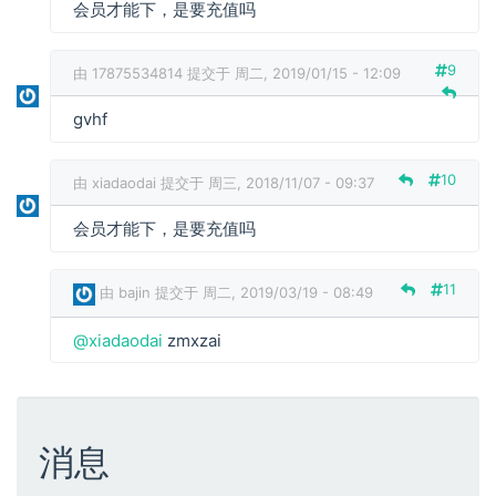
会员才能下，是要充值吗
9
由
17875534814
提交于 周二, 2019/01/15 - 12:09
gvhf
10
由
xiadaodai
提交于 周三, 2018/11/07 - 09:37
会员才能下，是要充值吗
11
由
bajin
提交于 周二, 2019/03/19 - 08:49
x
@xiadaodai
zmxzai
i
a
d
a
o
消息
d
a