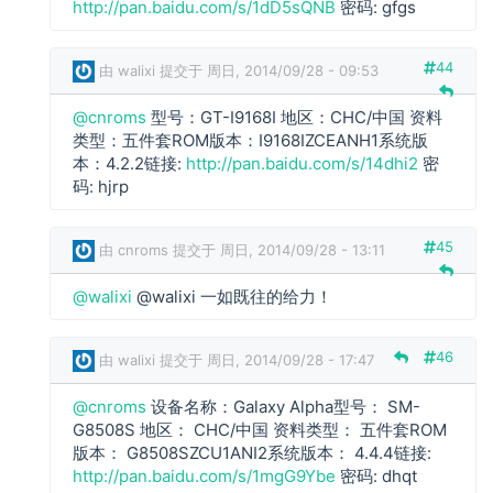
http://pan.baidu.com/s/1dD5sQNB
密码: gfgs
o
m
s
44
由
walixi
提交于 周日, 2014/09/28 - 09:53
回
复
@cnroms
型号：GT-I9168I 地区：CHC/中国 资料
c
类型：五件套ROM版本：I9168IZCEANH1系统版
n
本：4.2.2链接:
http://pan.baidu.com/s/14dhi2
密
r
码: hjrp
o
m
45
由
cnroms
提交于 周日, 2014/09/28 - 13:11
s
回
w
@walixi
@walixi 一如既往的给力！
复
a
l
i
46
由
walixi
提交于 周日, 2014/09/28 - 17:47
x
i
@cnroms
设备名称：Galaxy Alpha型号： SM-
回
c
G8508S 地区： CHC/中国 资料类型： 五件套ROM
复
n
版本： G8508SZCU1ANI2系统版本： 4.4.4链接:
r
http://pan.baidu.com/s/1mgG9Ybe
密码: dhqt