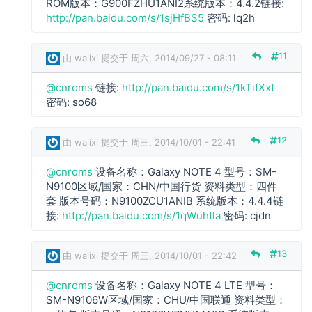
n
ROM版本：G900FZHU1ANI2系统版本：4.4.2链接:
r
http://pan.baidu.com/s/1sjHfBS5
密码: lq2h
o
m
11
由
walixi
提交于 周六, 2014/09/27 - 08:11
s
回
c
@cnroms
链接:
http://pan.baidu.com/s/1kTifXxt
复
n
密码: so68
r
o
12
由
walixi
提交于 周三, 2014/10/01 - 22:41
m
s
@cnroms
设备名称：Galaxy NOTE 4 型号：SM-
回
c
N9100区域/国家：CHN/中国行货 资料类型：四件
复
n
套 版本号码：N9100ZCU1ANIB 系统版本：4.4.4链
r
接:
http://pan.baidu.com/s/1qWuhtla
密码: cjdn
o
m
13
由
walixi
提交于 周三, 2014/10/01 - 22:42
s
回
@cnroms
设备名称：Galaxy NOTE 4 LTE 型号：
复
SM-N9106W区域/国家：CHU/中国联通 资料类型：
c