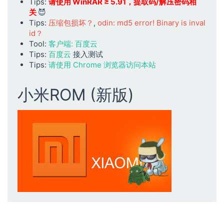
Tips:
请使用 WinRAR ≥ 5.91，提取码/解压密码相
关
😈
Tips:
压缩包损坏？
,
odin: md5 error! Binary is inval
id？
Tool:
客户端: 百度云
Tips:
百度云
接入测试
Tips:
请使用 Chrome 浏览器访问本站
小米ROM (新版)