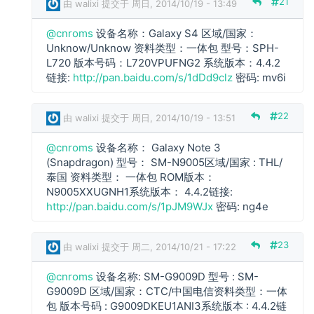
21
由
walixi
提交于 周日, 2014/10/19 - 13:49
回
复
@cnroms
设备名称：Galaxy S4 区域/国家：
c
Unknow/Unknow 资料类型：一体包 型号：SPH-
n
L720 版本号码：L720VPUFNG2 系统版本：4.4.2
r
链接:
http://pan.baidu.com/s/1dDd9clz
密码: mv6i
o
m
22
由
walixi
提交于 周日, 2014/10/19 - 13:51
s
回
@cnroms
设备名称： Galaxy Note 3
复
(Snapdragon) 型号： SM-N9005区域/国家 : THL/
c
泰国 资料类型： 一体包 ROM版本：
n
N9005XXUGNH1系统版本： 4.4.2链接:
r
http://pan.baidu.com/s/1pJM9WJx
密码: ng4e
o
m
s
23
由
walixi
提交于 周二, 2014/10/21 - 17:22
回
复
@cnroms
设备名称: SM-G9009D 型号 : SM-
c
G9009D 区域/国家：CTC/中国电信资料类型：一体
n
包 版本号码 : G9009DKEU1ANI3系统版本 : 4.4.2链