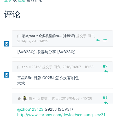
评论
由
怎么root？众多机型的ro… (未验证)
提交于 周二,
1
2014/07/29 - 14:29
[&#8230;] 搬运与分享 [&#8230;]
2
由
zhou123123
提交于 周六, 2018/04/07 - 16:58
三星S6e 日版 G925J 怎么没有刷包
求求
3
由
ying
提交于 周日, 2018/04/08 - 15:28
z
@zhou123123
G925J (SCV31)
h
http://www.cnroms.com/device/samsung-scv31