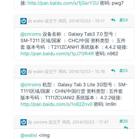
r
接:
http://pan.baidu.com/s/1jGsrY2U
密码: pwg7
o
m
24
由
walixi
提交于 周四, 2014/10/23 - 15:17
s
回
@cnroms
设备名称 ： Galaxy Tab3 7.0 型号：
复
c
SM-T211 区域/国家 ： CHC/中国 资料类型 ： 五件
n
套 版本号码 ：T211ZCANH1 系统版本 ：4.4.2 链接:
r
http://pan.baidu.com/s/1pJ7GR4R
密码: n962
o
m
25
由
walixi
提交于 周四, 2014/10/23 - 15:18
s
回
@cnroms
机型： Galaxy Tab 3 Lite 3G型号： SM-
复
c
T111区域/国家：CHN/中国行货 资料类型 : 五件套
n
版本号码： T111ZCUANI2 系统版本： 4.2.2链接:
r
http://pan.baidu.com/s/1o62Znv0
密码: lm9n
o
m
26
由
cnroms
提交于 周四, 2014/10/23 - 17:47
s
回
@walixi
<img
复