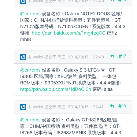
由
walixi
提交于 周三, 2014/10/15 - 22:40
回
复
@cnroms
设备名称：Galaxy NOTE2 DOUS 区域/
国家：CHN/中国行货资料类型：五件套型号：GT-
c
N7102i版本号码：N7102iZCUENI1系统版本：4.4.3
n
链接:
http://pan.baidu.com/s/1mg4zgCC
密码:
r
mbl8
o
m
s
17
由
walixi
提交于 周三, 2014/10/15 - 22:40
回
复
@cnroms
设备名称 : Galaxy S 3 LTE型号 : GT-
c
I9305 区域/国家 : XEO/波兰 资料类型： 一体包
n
ROM版本 : I9305XXUFNJ1 系统版本 : 4.4.4链接:
r
http://pan.baidu.com/s/1dDhCI0h
密码: siaa
o
m
18
由
walixi
提交于 周三, 2014/10/15 - 22:41
s
回
@cnroms
设备名称： Galaxy GT-I8268区域/国
复
家：CHM/中国移动 资料类型：五件套 型号：GT-
c
I8268 版本号码：I8268ZMANI3 系统版本：4.4.3
n