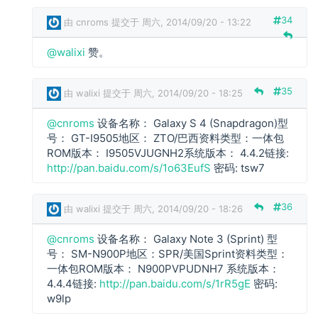
m
34
由
cnroms
提交于 周六, 2014/09/20 - 13:22
s
回
w
@walixi
赞。
复
a
l
i
35
由
walixi
提交于 周六, 2014/09/20 - 18:25
x
i
@cnroms
设备名称： Galaxy S 4 (Snapdragon)型
回
c
号： GT-I9505地区： ZTO/巴西资料类型：一体包
复
n
ROM版本： I9505VJUGNH2系统版本： 4.4.2链接:
r
http://pan.baidu.com/s/1o63EufS
密码: tsw7
o
m
36
由
walixi
提交于 周六, 2014/09/20 - 18:26
s
回
@cnroms
设备名称： Galaxy Note 3 (Sprint) 型
复
号： SM-N900P地区：SPR/美国Sprint资料类型：
c
一体包ROM版本： N900PVPUDNH7 系统版本：
n
4.4.4链接:
http://pan.baidu.com/s/1rR5gE
密码:
r
w9lp
o