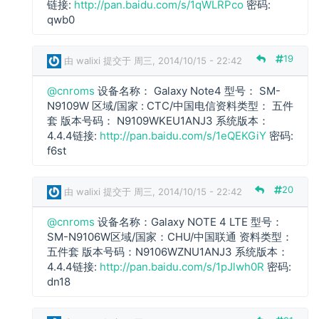
链接:
http://pan.baidu.com/s/1qWLRPco
密码:
r
qwb0
o
m
s
19
由
walixi
提交于 周三, 2014/10/15 - 22:42
回
复
@cnroms
设备名称： Galaxy Note4 型号： SM-
N9109W 区域/国家 : CTC/中国电信资料类型： 五件
c
套 版本号码： N9109WKEU1ANJ3 系统版本：
n
4.4.4链接:
http://pan.baidu.com/s/1eQEKGiY
密码:
r
f6st
o
m
s
20
由
walixi
提交于 周三, 2014/10/15 - 22:42
回
复
@cnroms
设备名称：Galaxy NOTE 4 LTE 型号：
SM-N9106W区域/国家：CHU/中国联通 资料类型：
c
五件套 版本号码：N9106WZNU1ANJ3 系统版本：
n
4.4.4链接:
http://pan.baidu.com/s/1pJlwh0R
密码:
r
dn18
o
m
s