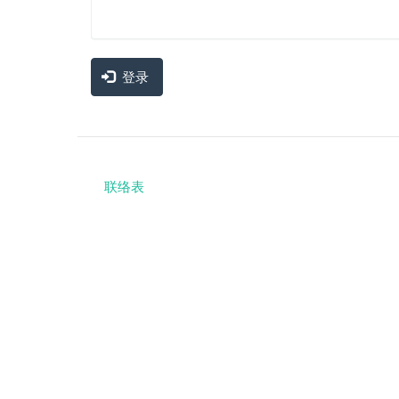
登录
联络表
Footer
menu