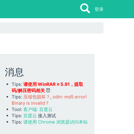
Search
Search
登录
消息
Tips:
请使用 WinRAR ≥ 5.91，提取
码/解压密码相关
😈
Tips:
压缩包损坏？
,
odin: md5 error!
Binary is invalid？
Tool:
客户端: 百度云
Tips:
百度云
接入测试
Tips:
请使用 Chrome 浏览器访问本站