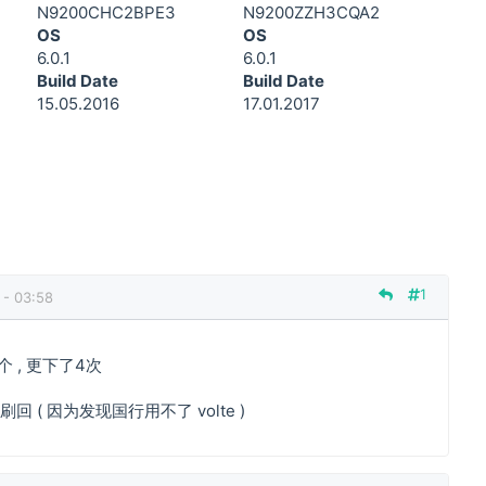
N9200CHC2BPE3
N9200ZZH3CQA2
OS
OS
6.0.1
6.0.1
Build Date
Build Date
15.05.2016
17.01.2017
1
- 03:58
 , 更下了4次
回 ( 因为发现国行用不了 volte )