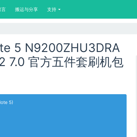
留言
搬运与分享
支持
e 5 N9200ZHU3DRA
RA2 7.0 官方五件套刷机包
ote 5)