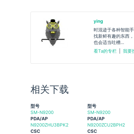
ying
时混迹于各种智能手
找新鲜有趣的东西，
也会适当吐槽...
看Ta的专栏
|
我要
相关下载
型号
型号
SM-N9200
SM-N9200
PDA/AP
PDA/AP
N9200ZHU3BPK2
N9200ZCU2BPH2
CSC
CSC