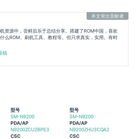
本文突出贡献者
机资源中，尝鲜后乐于总结分享。搭建了ROM中国，喜欢
什么ROM、刷机工具、教程等。但只求真实，实用。有时
投稿
型号
型号
SM-N9200
SM-N9200
PDA/AP
PDA/AP
N9200ZCU2BPE3
N9200ZHU3CQA2
CSC
CSC