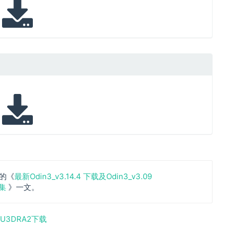
r
的《
最新Odin3_v3.14.4 下载及Odin3_v3.09
合集
》一文。
HU3DRA2下载