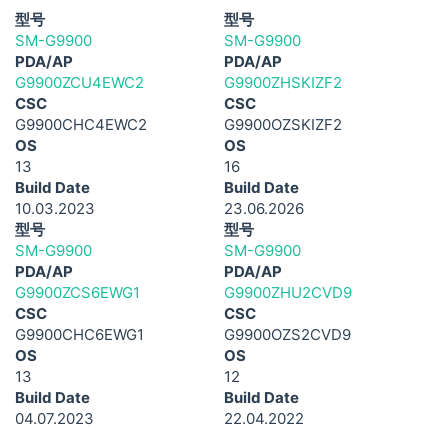
型号
型号
SM-G9900
SM-G9900
PDA/AP
PDA/AP
G9900ZCU4EWC2
G9900ZHSKIZF2
CSC
CSC
G9900CHC4EWC2
G9900OZSKIZF2
OS
OS
13
16
Build Date
Build Date
10.03.2023
23.06.2026
型号
型号
SM-G9900
SM-G9900
PDA/AP
PDA/AP
G9900ZCS6EWG1
G9900ZHU2CVD9
CSC
CSC
G9900CHC6EWG1
G9900OZS2CVD9
OS
OS
13
12
Build Date
Build Date
04.07.2023
22.04.2022