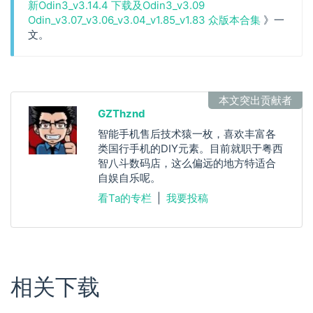
新Odin3_v3.14.4 下载及Odin3_v3.09
Odin_v3.07_v3.06_v3.04_v1.85_v1.83 众版本合集
》一
文。
本文突出贡献者
GZThznd
智能手机售后技术猿一枚，喜欢丰富各
类国行手机的DIY元素。目前就职于粤西
智八斗数码店，这么偏远的地方特适合
自娱自乐呢。
看Ta的专栏
|
我要投稿
相关下载