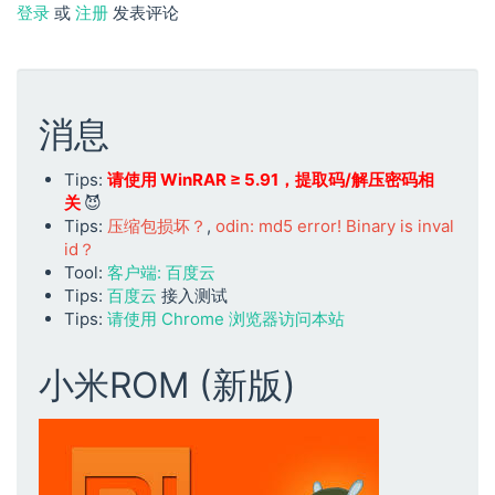
登录
或
注册
发表评论
消息
Tips:
请使用 WinRAR ≥ 5.91，提取码/解压密码相
关
😈
Tips:
压缩包损坏？
,
odin: md5 error! Binary is inval
id？
Tool:
客户端: 百度云
Tips:
百度云
接入测试
Tips:
请使用 Chrome 浏览器访问本站
小米ROM (新版)