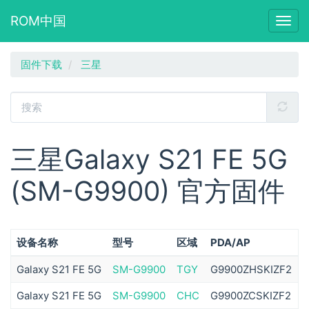
ROM中国
Togg
navig
跳
固件下载
三星
转
到
主
要
内
容
三星Galaxy S21 FE 5G
(SM-G9900) 官方固件
设备名称
型号
区域
PDA/AP
Galaxy S21 FE 5G
SM-G9900
TGY
G9900ZHSKIZF2
Galaxy S21 FE 5G
SM-G9900
CHC
G9900ZCSKIZF2