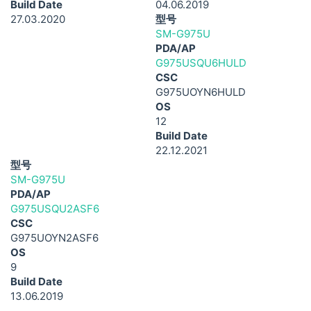
Build Date
04.06.2019
27.03.2020
型号
SM-G975U
PDA/AP
G975USQU6HULD
CSC
G975UOYN6HULD
OS
12
Build Date
22.12.2021
型号
SM-G975U
PDA/AP
G975USQU2ASF6
CSC
G975UOYN2ASF6
OS
9
Build Date
13.06.2019