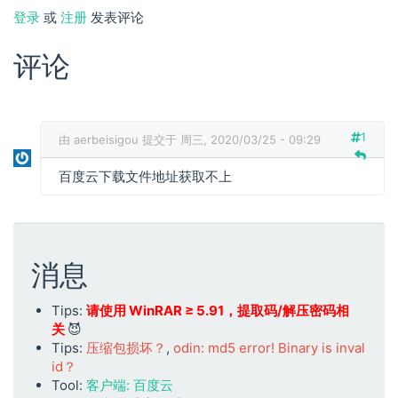
登录
或
注册
发表评论
评论
1
由
aerbeisigou
提交于 周三, 2020/03/25 - 09:29
百度云下载文件地址获取不上
消息
Tips:
请使用 WinRAR ≥ 5.91，提取码/解压密码相
关
😈
Tips:
压缩包损坏？
,
odin: md5 error! Binary is inval
id？
Tool:
客户端: 百度云