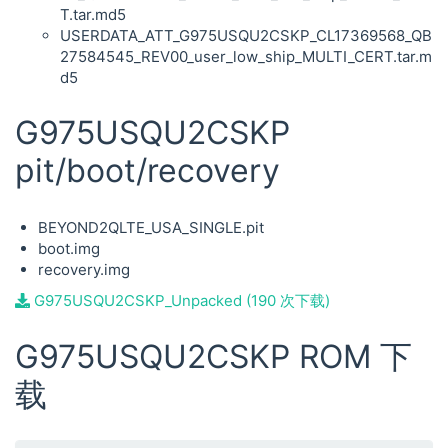
T.tar.md5
USERDATA_ATT_G975USQU2CSKP_CL17369568_QB
27584545_REV00_user_low_ship_MULTI_CERT.tar.m
d5
G975USQU2CSKP
pit/boot/recovery
BEYOND2QLTE_USA_SINGLE.pit
boot.img
recovery.img
G975USQU2CSKP_Unpacked (190 次下载)
G975USQU2CSKP ROM 下
载