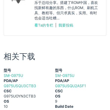
乐于总结分享。搭建了ROM中国，喜欢
找新鲜有趣的东西，什么ROM、刷机工
具、教程等。但只求真实，实用。有时
也会适当吐槽...
看Ta的专栏
|
我要投稿
相关下载
型号
型号
SM-G975U
SM-G975U
PDA/AP
PDA/AP
G975USQU3CTB3
G975USQU2ASF1
CSC
CSC
G975UOYN3CTB3
OS
OS
9
10
Build Date