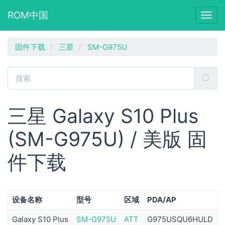
ROM中国
Togg
navig
跳
固件下载
三星
SM-G975U
转
到
主
要
内
容
三星 Galaxy S10 Plus
(SM-G975U) / 美版 固
件下载
设备名称
型号
区域
PDA/AP
Galaxy S10 Plus
SM-G975U
ATT
G975USQU6HULD