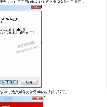
件夹，运行里面的
setup.exe
进入驱动安装引导界面：
确认框，选择
始终安装此驱动程序软件
即可。