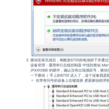
驱动安装完成后，将酷派8705的电池卸下并通
设备管理 - 通用串行总线控制器 中找到类似
Marv
(PXA1088)
的硬件，确认没有出现感叹号，驱动
一下驱动（ 手上的8705 还人了，这个设备我
在带有问号的设备上右键选择
更新驱动程序