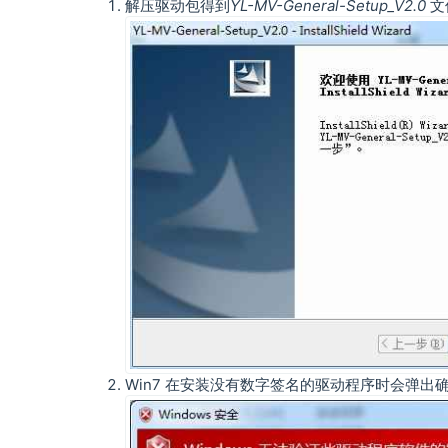
解压驱动包得到
YL-MV-General-Setup_V2.0
文
Win7 在安装没有数字签名的驱动程序时会弹出