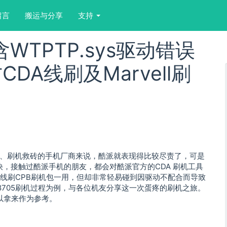
留言
搬运与分享
支持
WTPTP.sys驱动错误
A线刷及Marvell刷
、刷机救砖的手机厂商来说，酷派就表现得比较尽责了，可是
愉快，接触过酷派手机的朋友，都会对酷派官方的CDA 刷机工具
为线刷CPB刷机包一用，但却非常轻易碰到因驱动不配合而导致
705刷机过程为例，与各位机友分享这一次蛋疼的刷机之旅。
也可以拿来作为参考。