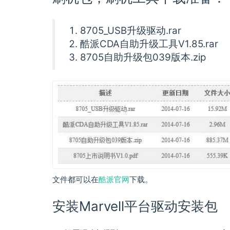
8705_USB升级驱动.rar
酷派CDA自助升级工具V1.85.rar
8705自助升级包039版本.zip
文件都可以在
酷派官网
下载。
安装Marvell平台驱动安装包