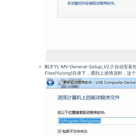
刚才
YL-MV-General-Setup_V2.0
自动安装包
Files\Yulong\
目录下，遇到上述情况时，这个