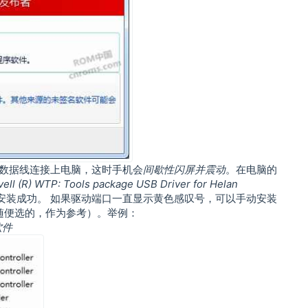
过数据线连接上电脑，这时手机会
间歇性闪屏并震动
。在电脑的
ell (R) WTP: Tools package USB Driver for Helan
安装成功。 如果驱动端口一直显示黄色感叹号，可以手动安装
是随便选的，作为参考）。举例：
软件