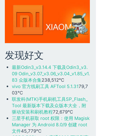
发现好文
最新Odin3_v3.14.4 下载及Odin3_v3.
09 Odin_v3.07_v3.06_v3.04_v1.85_v1.
83 众版本合集
238,512℃
vivo 官方线刷工具 AFTool 5.1.31
79,7
03℃
联发科(MTK)手机刷机工具SP_Flash_
Tool 最新版本下载及众版本大全，附
驱动安装和刷机教程
72,679℃
三星手机获取 root 权限：使用 Magisk
Manager 为 Android 8.0/9 创建 root
文件
45,779℃