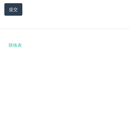
提交
联络表
Footer
menu