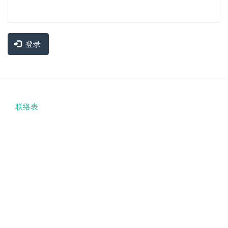
登录
联络表
Footer
menu