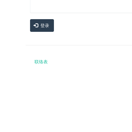
登录
联络表
Footer
menu