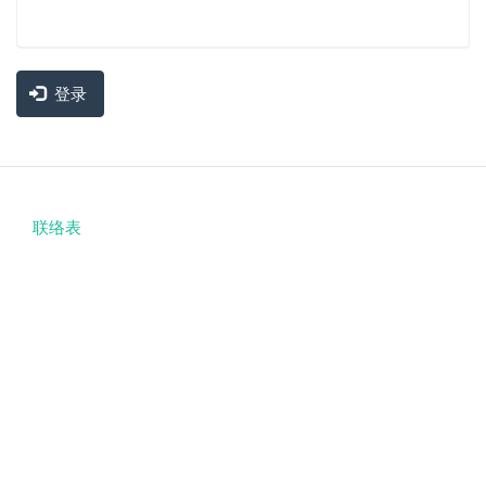
登录
联络表
Footer
menu