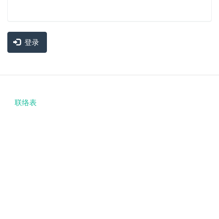
登录
联络表
Footer
menu