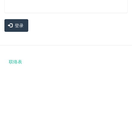
登录
联络表
Footer
menu