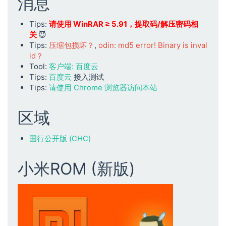
消息
Tips:
请使用 WinRAR ≥ 5.91，提取码/解压密码相
关
😈
Tips:
压缩包损坏？
,
odin: md5 error! Binary is inval
id？
Tool:
客户端: 百度云
Tips:
百度云
接入测试
Tips:
请使用 Chrome 浏览器访问本站
区域
国行公开版 (CHC)
小米ROM (新版)