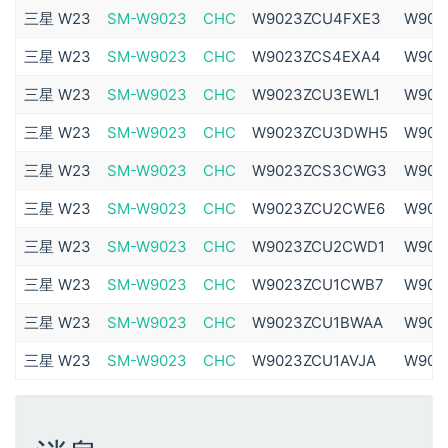
三星 W23
SM-W9023
CHC
W9023ZCU4FXE3
W902
三星 W23
SM-W9023
CHC
W9023ZCS4EXA4
W902
三星 W23
SM-W9023
CHC
W9023ZCU3EWL1
W902
三星 W23
SM-W9023
CHC
W9023ZCU3DWH5
W902
三星 W23
SM-W9023
CHC
W9023ZCS3CWG3
W902
三星 W23
SM-W9023
CHC
W9023ZCU2CWE6
W902
三星 W23
SM-W9023
CHC
W9023ZCU2CWD1
W902
三星 W23
SM-W9023
CHC
W9023ZCU1CWB7
W902
三星 W23
SM-W9023
CHC
W9023ZCU1BWAA
W902
三星 W23
SM-W9023
CHC
W9023ZCU1AVJA
W902