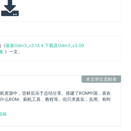
的《
最新Odin3_v3.14.4 下载及Odin3_v3.09
合集
》一文。
本文突出贡献者
机资源中，尝鲜后乐于总结分享。搭建了ROM中国，喜欢
什么ROM、刷机工具、教程等。但只求真实，实用。有时
投稿