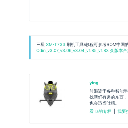
三星
SM-T733
刷机工具/教程可参考ROM中国
Odin_v3.07_v3.06_v3.04_v1.85_v1.83 众版本
ying
时混迹于各种智能手
找新鲜有趣的东西，
也会适当吐槽...
看Ta的专栏
|
我要