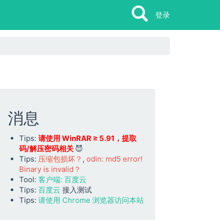
Search
Search
登录
消息
Tips:
请使用 WinRAR ≥ 5.91，提取
码/解压密码相关
😈
Tips:
压缩包损坏？
,
odin: md5 error!
Binary is invalid？
Tool:
客户端: 百度云
Tips:
百度云
接入测试
Tips:
请使用 Chrome 浏览器访问本站