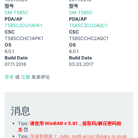
型号
型号
SM-T585C
SM-T585C
PDA/AP
PDA/AP
T585CZCU1APK1
T585CZCU2AQC1
CSC
CSC
T585CCHC1APK1
T585CCHC2AQC1
OS
OS
6.0.1
6.0.1
Build Date
Build Date
07.11.2016
03.03.2017
登录
或
注册
发表评论
消息
Tips:
请使用 WinRAR ≥ 5.91，提取码/解压密码相
关
😈
Tips:
压缩包损坏？
,
odin: md5 error! Binary is inval