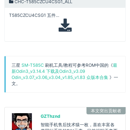
CHC-T585CZCU4CSG1_ALL
T585CZCU4CSG1 五件套
三星
SM-T585C
刷机工具/教程可参考ROM中国的《
最
新Odin3_v3.14.4 下载及Odin3_v3.09
Odin_v3.07_v3.06_v3.04_v1.85_v1.83 众版本合集
》一
文。
本文突出贡献者
GZThznd
智能手机售后技术猿一枚，喜欢丰富各