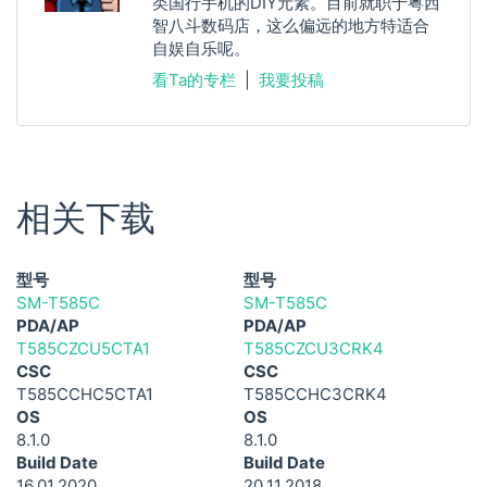
类国行手机的DIY元素。目前就职于粤西
智八斗数码店，这么偏远的地方特适合
自娱自乐呢。
看Ta的专栏
|
我要投稿
相关下载
型号
型号
SM-T585C
SM-T585C
PDA/AP
PDA/AP
T585CZCU5CTA1
T585CZCU3CRK4
CSC
CSC
T585CCHC5CTA1
T585CCHC3CRK4
OS
OS
8.1.0
8.1.0
Build Date
Build Date
16.01.2020
20.11.2018