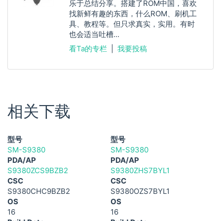
乐于总结分享。搭建了ROM中国，喜欢
找新鲜有趣的东西，什么ROM、刷机工
具、教程等。但只求真实，实用。有时
也会适当吐槽...
看Ta的专栏
|
我要投稿
相关下载
型号
型号
SM-S9380
SM-S9380
PDA/AP
PDA/AP
S9380ZCS9BZB2
S9380ZHS7BYL1
CSC
CSC
S9380CHC9BZB2
S9380OZS7BYL1
OS
OS
16
16