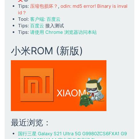
Tips:
压缩包损坏？
,
odin: md5 error! Binary is inval
id？
Tool:
客户端: 百度云
Tips:
百度云
接入测试
Tips:
请使用 Chrome 浏览器访问本站
小米ROM (新版)
最近浏览：
国行三星 Galaxy S21 Ultra 5G G9980ZCS6FXA1 G9