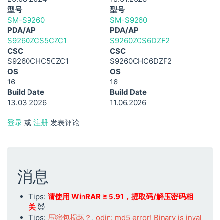
型号
型号
SM-S9260
SM-S9260
PDA/AP
PDA/AP
S9260ZCS5CZC1
S9260ZCS6DZF2
CSC
CSC
S9260CHC5CZC1
S9260CHC6DZF2
OS
OS
16
16
Build Date
Build Date
13.03.2026
11.06.2026
登录
或
注册
发表评论
消息
Tips:
请使用 WinRAR ≥ 5.91，提取码/解压密码相
关
😈
Tips:
压缩包损坏？
,
odin: md5 error! Binary is inval