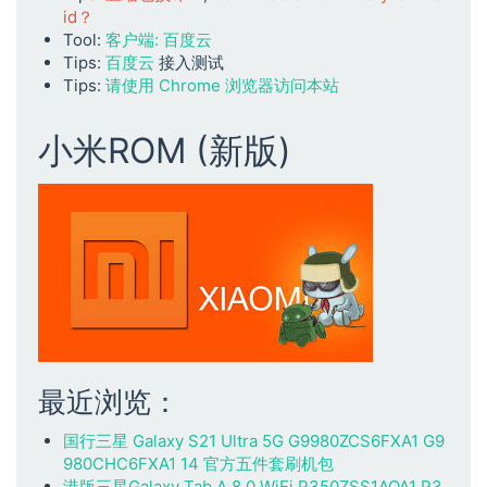
id？
Tool:
客户端: 百度云
Tips:
百度云
接入测试
Tips:
请使用 Chrome 浏览器访问本站
小米ROM (新版)
最近浏览：
国行三星 Galaxy S21 Ultra 5G G9980ZCS6FXA1 G9
980CHC6FXA1 14 官方五件套刷机包
港版三星Galaxy Tab A 8.0 WiFi P350ZSS1AQA1 P3