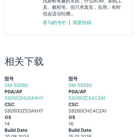
找新鲜有趣的东西，什么ROM、刷机工
具、教程等。但只求真实，实用。有时
也会适当吐槽...
看Ta的专栏
|
我要投稿
相关下载
型号
型号
SM-S9260
SM-S9260
PDA/AP
PDA/AP
S9260ZHU3AXH7
S9260ZCS4CZA1
CSC
CSC
S9260OZS3AXH7
S9260CHC4CZA1
OS
OS
14
16
Build Date
Build Date
20.08.2024
15.01.2026