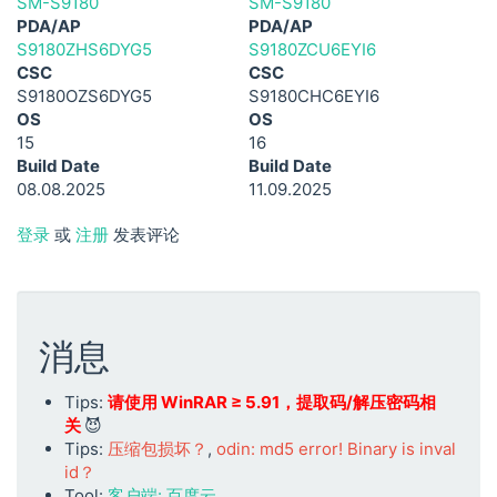
SM-S9180
SM-S9180
PDA/AP
PDA/AP
S9180ZHS6DYG5
S9180ZCU6EYI6
CSC
CSC
S9180OZS6DYG5
S9180CHC6EYI6
OS
OS
15
16
Build Date
Build Date
08.08.2025
11.09.2025
登录
或
注册
发表评论
消息
Tips:
请使用 WinRAR ≥ 5.91，提取码/解压密码相
关
😈
Tips:
压缩包损坏？
,
odin: md5 error! Binary is inval
id？
Tool:
客户端: 百度云