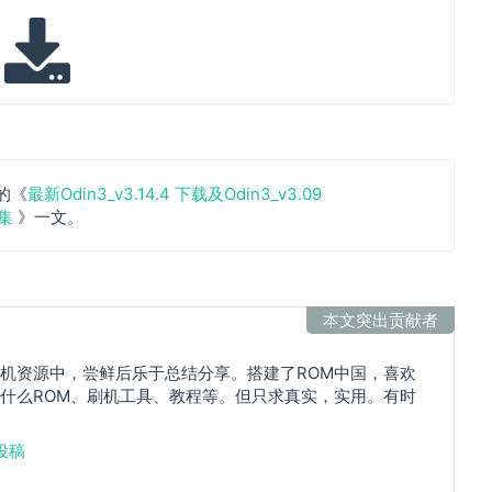
的《
最新Odin3_v3.14.4 下载及Odin3_v3.09
合集
》一文。
本文突出贡献者
机资源中，尝鲜后乐于总结分享。搭建了ROM中国，喜欢
什么ROM、刷机工具、教程等。但只求真实，实用。有时
投稿