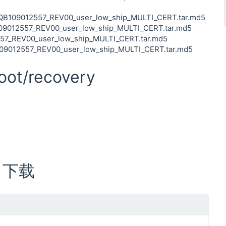
109012557_REV00_user_low_ship_MULTI_CERT.tar.md5
012557_REV00_user_low_ship_MULTI_CERT.tar.md5
_REV00_user_low_ship_MULTI_CERT.tar.md5
12557_REV00_user_low_ship_MULTI_CERT.tar.md5
ot/recovery
M 下载