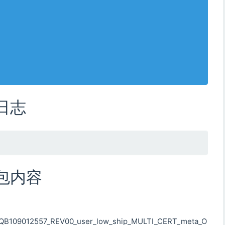
新日志
机包内容
109012557_REV00_user_low_ship_MULTI_CERT_meta_O