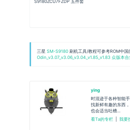
S9180ZCU7FZDP 五件套
三星
SM-S9180
刷机工具/教程可参考ROM中国
Odin_v3.07_v3.06_v3.04_v1.85_v1.83 众版本
ying
时混迹于各种智能手
找新鲜有趣的东西，
也会适当吐槽...
看Ta的专栏
|
我要