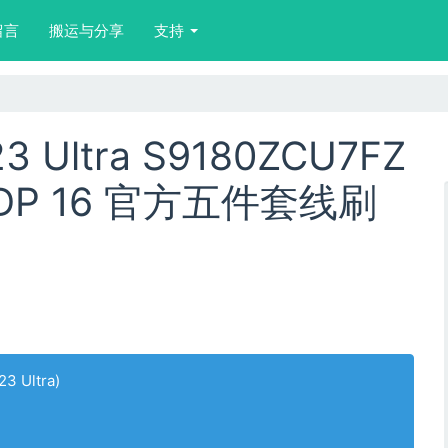
留言
搬运与分享
支持
 Ultra S9180ZCU7FZ
FZDP 16 官方五件套线刷
23 Ultra)