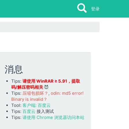
Search
Search
登录
消息
Tips:
请使用 WinRAR ≥ 5.91，提取
码/解压密码相关
😈
Tips:
压缩包损坏？
,
odin: md5 error!
Binary is invalid？
Tool:
客户端: 百度云
Tips:
百度云
接入测试
Tips:
请使用 Chrome 浏览器访问本站