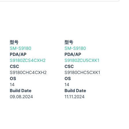
型号
型号
SM-S9180
SM-S9180
PDA/AP
PDA/AP
S9180ZCS4CXH2
S9180ZCU5CXK1
CSC
CSC
S9180CHC4CXH2
S9180CHC5CXK1
OS
OS
14
14
Build Date
Build Date
09.08.2024
11.11.2024