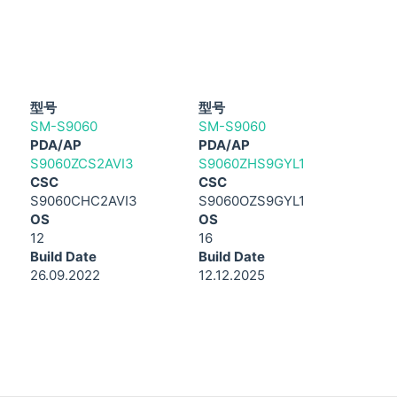
型号
型号
SM-S9060
SM-S9060
PDA/AP
PDA/AP
S9060ZCS2AVI3
S9060ZHS9GYL1
CSC
CSC
S9060CHC2AVI3
S9060OZS9GYL1
OS
OS
12
16
Build Date
Build Date
26.09.2022
12.12.2025