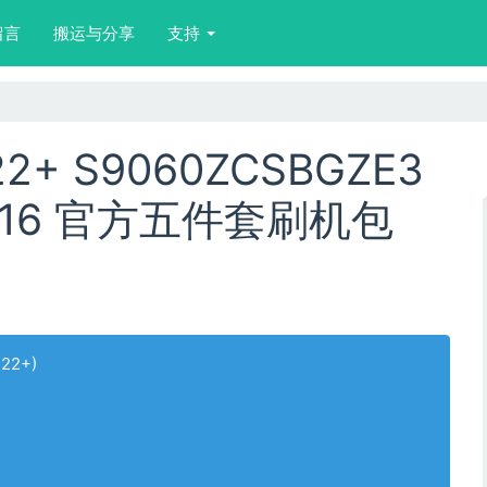
留言
搬运与分享
支持
2+ S9060ZCSBGZE3
3 16 官方五件套刷机包
S22+)