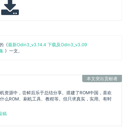
的《
最新Odin3_v3.14.4 下载及Odin3_v3.09
合集
》一文。
本文突出贡献者
机资源中，尝鲜后乐于总结分享。搭建了ROM中国，喜欢
什么ROM、刷机工具、教程等。但只求真实，实用。有时
投稿