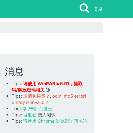
Search
Search
登录
消息
Tips:
请使用 WinRAR ≥ 5.91，提取
码/解压密码相关
😈
Tips:
压缩包损坏？
,
odin: md5 error!
Binary is invalid？
Tool:
客户端: 百度云
Tips:
百度云
接入测试
Tips:
请使用 Chrome 浏览器访问本站