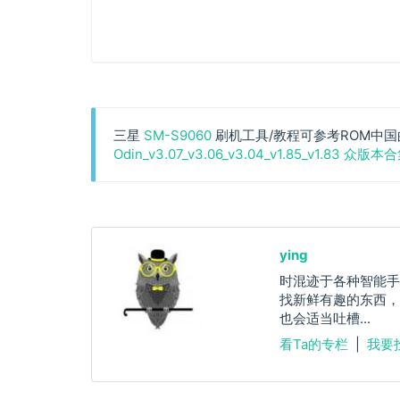
三星
SM-S9060
刷机工具/教程可参考ROM中国
Odin_v3.07_v3.06_v3.04_v1.85_v1.83 众版本
ying
时混迹于各种智能手
找新鲜有趣的东西，
也会适当吐槽...
看Ta的专栏
|
我要