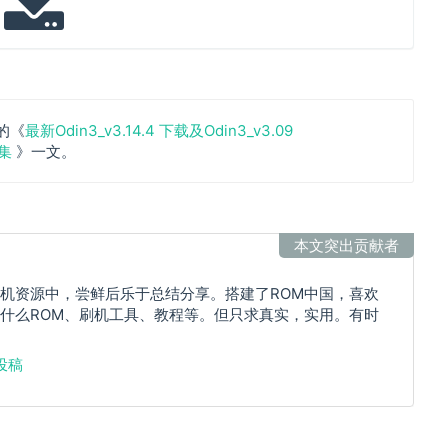
的《
最新Odin3_v3.14.4 下载及Odin3_v3.09
合集
》一文。
本文突出贡献者
机资源中，尝鲜后乐于总结分享。搭建了ROM中国，喜欢
什么ROM、刷机工具、教程等。但只求真实，实用。有时
投稿