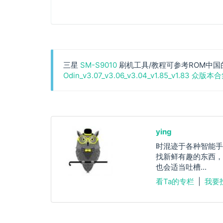
三星
SM-S9010
刷机工具/教程可参考ROM中国
Odin_v3.07_v3.06_v3.04_v1.85_v1.83 众版本
ying
时混迹于各种智能手
找新鲜有趣的东西，
也会适当吐槽...
看Ta的专栏
|
我要