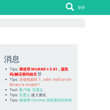
Search
Search
登录
消息
Tips:
请使用 WinRAR ≥ 5.91，提取
码/解压密码相关
😈
Tips:
压缩包损坏？
,
odin: md5 error!
Binary is invalid？
Tool:
客户端: 百度云
Tips:
百度云
接入测试
Tips:
请使用 Chrome 浏览器访问本站