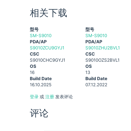
相关下载
型号
型号
SM-S9010
SM-S9010
PDA/AP
PDA/AP
S9010ZCU9GYJ1
S9010ZHU2BVL1
CSC
CSC
S9010CHC9GYJ1
S9010OZS2BVL1
OS
OS
16
13
Build Date
Build Date
16.10.2025
07.12.2022
登录
或
注册
发表评论
评论