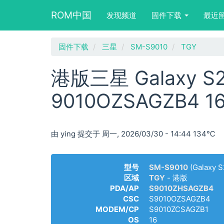
Main
User
Search
ROM中国
发现频道
固件下载
最近
navigation
account
form
menu
block
跳
固件下载
三星
SM-S9010
TGY
转
到
港版三星 Galaxy S2
主
要
9010OZSAGZB4
内
容
由
ying
提交于
周一, 2026/03/30 - 14:44
134℃
型号
SM-S9010
(Galaxy S
区域
TGY
- 港版
PDA/AP
S9010ZHSAGZB4
CSC
S9010OZSAGZB4
MODEM/CP
S9010ZCSAGZB1
OS
16