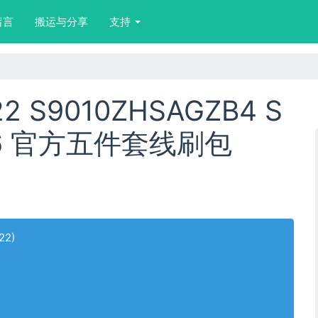
留言
搬运与分享
支持
2 S9010ZHSAGZB4 S
 16 官方五件套线刷包
22)