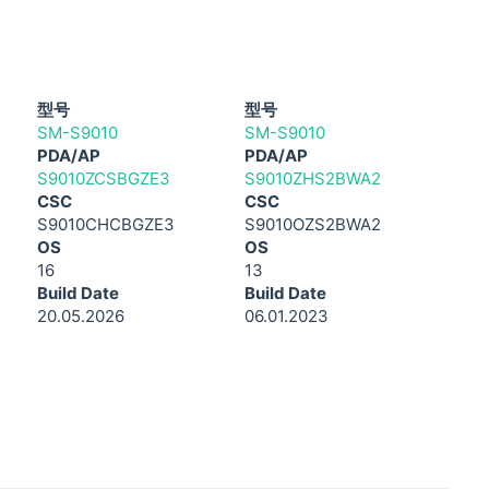
型号
型号
SM-S9010
SM-S9010
PDA/AP
PDA/AP
S9010ZCSBGZE3
S9010ZHS2BWA2
CSC
CSC
S9010CHCBGZE3
S9010OZS2BWA2
OS
OS
16
13
Build Date
Build Date
20.05.2026
06.01.2023