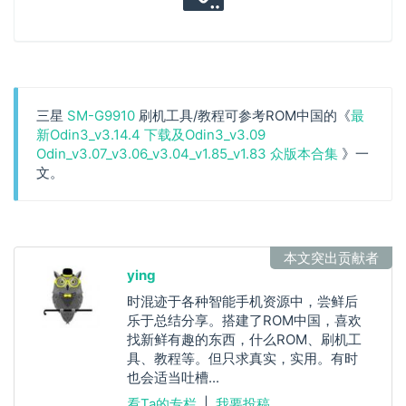
三星
SM-G9910
刷机工具/教程可参考ROM中国的《
最
新Odin3_v3.14.4 下载及Odin3_v3.09
Odin_v3.07_v3.06_v3.04_v1.85_v1.83 众版本合集
》一
文。
本文突出贡献者
ying
时混迹于各种智能手机资源中，尝鲜后
乐于总结分享。搭建了ROM中国，喜欢
找新鲜有趣的东西，什么ROM、刷机工
具、教程等。但只求真实，实用。有时
也会适当吐槽...
看Ta的专栏
|
我要投稿