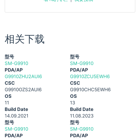
相关下载
型号
型号
SM-G9910
SM-G9910
PDA/AP
PDA/AP
G9910ZHU2AUI6
G9910ZCU5EWH6
CSC
CSC
G9910OZS2AUI6
G9910CHC5EWH6
OS
OS
11
13
Build Date
Build Date
14.09.2021
11.08.2023
型号
型号
SM-G9910
SM-G9910
PDA/AP
PDA/AP