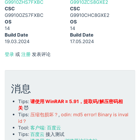
G9910ZHS7FXBC
G9910ZCS8GXE2
CSC
CSC
G9910OZS7FXBC
G9910CHC8GXE2
OS
OS
14
14
Build Date
Build Date
19.03.2024
17.05.2024
登录
或
注册
发表评论
消息
Tips:
请使用 WinRAR ≥ 5.91，提取码/解压密码相
关
😈
Tips:
压缩包损坏？
,
odin: md5 error! Binary is inval
id？
Tool:
客户端: 百度云
Tips:
百度云
接入测试