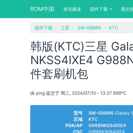
Main
User
Search
ROM中国
发现频道
固件下载
最近
navigation
account
form
menu
block
跳
固件下载
三星
SM-G988N
KTC
转
到
韩版(KTC)三星 Galax
主
要
NKSS4IXE4 G988
内
容
件套刷机包
由
ying
提交于
周三, 2024/07/10 - 13:27
699℃
型号
SM-G988N
(Galaxy S
区域
KTC
PDA/AP
G988NKSS4IXE4
CSC
G988NOKR4IXE4