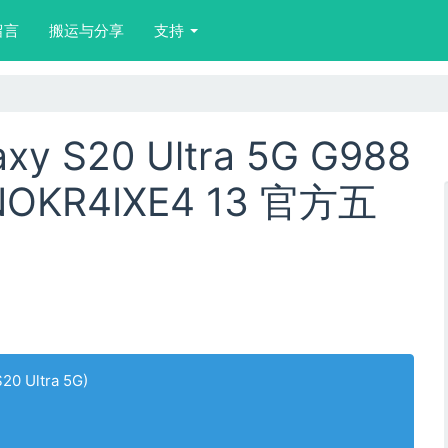
留言
搬运与分享
支持
y S20 Ultra 5G G988
NOKR4IXE4 13 官方五
20 Ultra 5G)