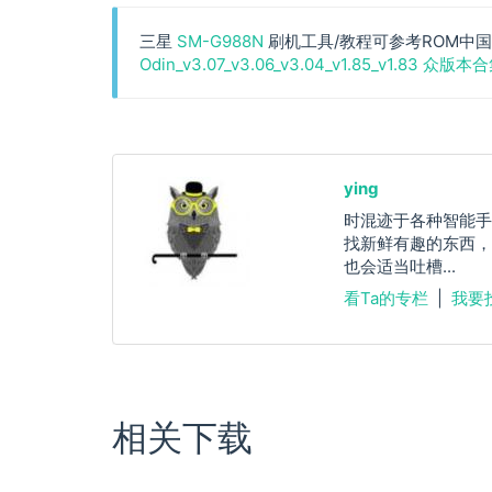
三星
SM-G988N
刷机工具/教程可参考ROM中
Odin_v3.07_v3.06_v3.04_v1.85_v1.83 众版本
ying
时混迹于各种智能手
找新鲜有趣的东西，
也会适当吐槽...
看Ta的专栏
|
我要
相关下载