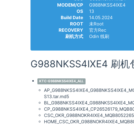
MODEM/CP
G988NKSS4IXE4
OS
13
Build Date
14.05.2024
ROOT
未Root
RECOVERY
官方Rec
刷机方式
Odin 线刷
G988NKSS4IXE4 刷
KTC-G988NKSS4IXE4_ALL
AP_G988NKSS4IXE4_G988NKSS4IXE4_MQ
S13.tar.md5
BL_G988NKSS4IXE4_G988NKSS4IXE4_MQB
CP_G988NKSS4IXE4_CP26526179_MQB805
CSC_OKR_G988NOKR4IXE4_MQB80522654_
HOME_CSC_OKR_G988NOKR4IXE4_MQB8052