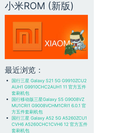
小米ROM (新版)
最近浏览：
国行三星 Galaxy S21 5G G9910ZCU2
AUH1 G9910CHC2AUH1 11 官方五件
套刷机包
国行移动版三星Galaxy S5 G9008VZ
MU1CRI1 G9008VCHM1CRI1 6.0.1 官
方五件套刷机包
国行三星 Galaxy A52 5G A5260ZCU1
CVH6 A5260CHC1CVH6 12 官方五件
套刷机包