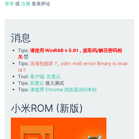
登录
或
注册
发表评论
消息
Tips:
请使用 WinRAR ≥ 5.91，提取码/解压密码相
关
😈
Tips:
压缩包损坏？
,
odin: md5 error! Binary is inval
id？
Tool:
客户端: 百度云
Tips:
百度云
接入测试
Tips:
请使用 Chrome 浏览器访问本站
小米ROM (新版)