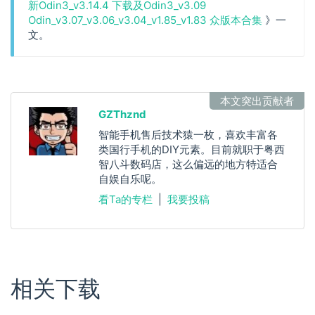
新Odin3_v3.14.4 下载及Odin3_v3.09
Odin_v3.07_v3.06_v3.04_v1.85_v1.83 众版本合集
》一
文。
本文突出贡献者
GZThznd
智能手机售后技术猿一枚，喜欢丰富各
类国行手机的DIY元素。目前就职于粤西
智八斗数码店，这么偏远的地方特适合
自娱自乐呢。
看Ta的专栏
|
我要投稿
相关下载