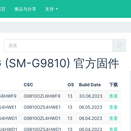
留言
搬运与分享
支持
G (SM-G9810) 官方固件
CSC
OS
Build Date
下载
S6HWF9
G9810OZL6HWF9
13
30.06.2023
查看
S4HWE1
G9810OZS4HWE1
13
06.05.2023
查看
U4HWD1
G9810OZL4HWD1
13
06.04.2023
查看
U4HWD1
G9810OZS4HWD1
13
06.04.2023
查看