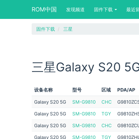
Main
User
Search
ROM中国
发现频道
固件下载
最近
navigation
account
form
menu
block
跳
固件下载
三星
转
到
主
要
内
三星Galaxy S20 5
容
设备名称
型号
区域
PDA/AP
Galaxy S20 5G
SM-G9810
CHC
G9810ZC
Galaxy S20 5G
SM-G9810
TGY
G9810ZH
Galaxy S20 5G
SM-G9810
CHC
G9810ZC
Galaxy S20 5G
SM-G9810
TGY
G9810ZH