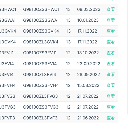
S3HWC1
G9810OZS3HWC1
13
08.03.2023
查看
S3GWA1
G9810OZS3GWA1
13
10.01.2023
查看
U3GVK4
G9810OZS3GVK4
13
17.11.2022
查看
U3GVK4
G9810OZL3GVK4
13
17.11.2022
查看
S3FVJ1
G9810OZS3FVJ1
12
13.10.2022
查看
U3FVI4
G9810OZS3FVI4
12
23.09.2022
查看
U3FVI4
G9810OZL3FVI4
12
28.09.2022
查看
S3FVH4
G9810OZS3FVH4
12
15.08.2022
查看
U3FVG3
G9810OZL3FVG3
12
21.07.2022
查看
U3FVG3
G9810OZS3FVG3
12
21.07.2022
查看
U3FVF3
G9810OZL3FVF3
12
21.06.2022
查看