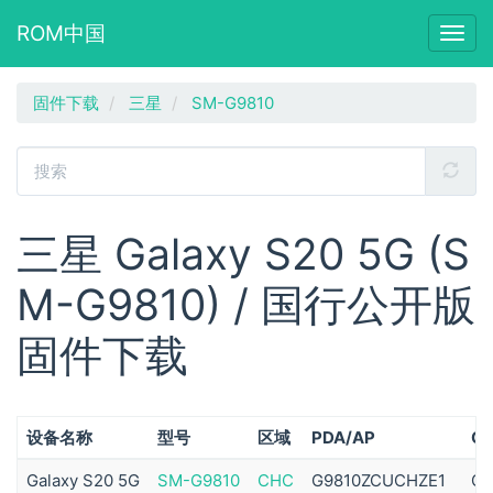
ROM中国
Togg
navig
跳
固件下载
三星
SM-G9810
转
到
主
要
内
容
三星 Galaxy S20 5G (S
M-G9810) / 国行公开版
固件下载
设备名称
型号
区域
PDA/AP
C
Galaxy S20 5G
SM-G9810
CHC
G9810ZCUCHZE1
G9