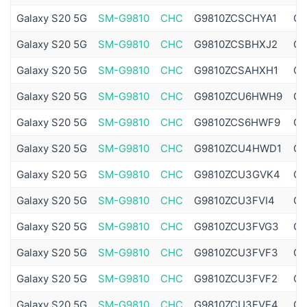
Galaxy S20 5G
SM-G9810
CHC
G9810ZCSCHYA1
G9
Galaxy S20 5G
SM-G9810
CHC
G9810ZCSBHXJ2
G9
Galaxy S20 5G
SM-G9810
CHC
G9810ZCSAHXH1
G9
Galaxy S20 5G
SM-G9810
CHC
G9810ZCU6HWH9
G9
Galaxy S20 5G
SM-G9810
CHC
G9810ZCS6HWF9
G9
Galaxy S20 5G
SM-G9810
CHC
G9810ZCU4HWD1
G9
Galaxy S20 5G
SM-G9810
CHC
G9810ZCU3GVK4
G9
Galaxy S20 5G
SM-G9810
CHC
G9810ZCU3FVI4
G9
Galaxy S20 5G
SM-G9810
CHC
G9810ZCU3FVG3
G9
Galaxy S20 5G
SM-G9810
CHC
G9810ZCU3FVF3
G9
Galaxy S20 5G
SM-G9810
CHC
G9810ZCU3FVF2
G9
Galaxy S20 5G
SM-G9810
CHC
G9810ZCU3FVE4
G9