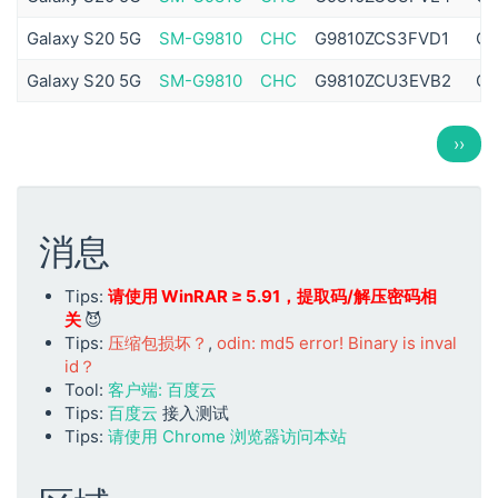
Galaxy S20 5G
SM-G9810
CHC
G9810ZCS3FVD1
G9
Galaxy S20 5G
SM-G9810
CHC
G9810ZCU3EVB2
G9
分
下
››
页
一
页
消息
Tips:
请使用 WinRAR ≥ 5.91，提取码/解压密码相
关
😈
Tips:
压缩包损坏？
,
odin: md5 error! Binary is inval
id？
Tool:
客户端: 百度云
Tips:
百度云
接入测试
Tips:
请使用 Chrome 浏览器访问本站