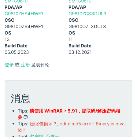
SM-G9810
SM-G9810
PDA/AP
PDA/AP
G9810ZHS4HWE1
G9810ZCS3DUL3
CSC
CSC
G9810OZS4HWE1
G9810OZL3DUL3
OS
OS
13
11
Build Date
Build Date
06.05.2023
03.12.2021
登录
或
注册
发表评论
消息
Tips:
请使用 WinRAR ≥ 5.91，提取码/解压密码相
关
😈
Tips:
压缩包损坏？
,
odin: md5 error! Binary is inval
id？
Tool:
客户端: 百度云