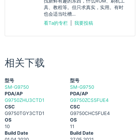
找新鲜有趣的东西，什么ROM、刷机工
具、教程等。但只求真实，实用。有时
也会适当吐槽...
看Ta的专栏
|
我要投稿
相关下载
型号
型号
SM-G9750
SM-G9750
PDA/AP
PDA/AP
G9750ZHU3CTD1
G9750ZCS5FUE4
CSC
CSC
G9750TGY3CTD1
G9750CHC5FUE4
OS
OS
10
11
Build Date
Build Date
01.04.2020
27.05.2021