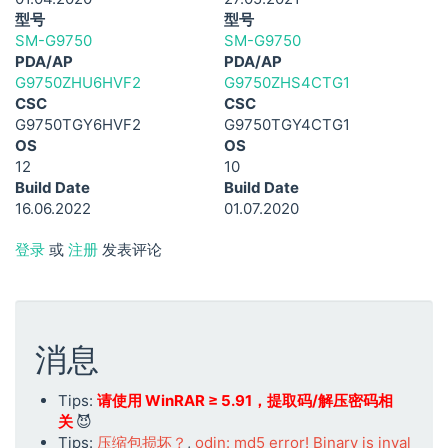
型号
型号
SM-G9750
SM-G9750
PDA/AP
PDA/AP
G9750ZHU6HVF2
G9750ZHS4CTG1
CSC
CSC
G9750TGY6HVF2
G9750TGY4CTG1
OS
OS
12
10
Build Date
Build Date
16.06.2022
01.07.2020
登录
或
注册
发表评论
消息
Tips:
请使用 WinRAR ≥ 5.91，提取码/解压密码相
关
😈
Tips:
压缩包损坏？
,
odin: md5 error! Binary is inval