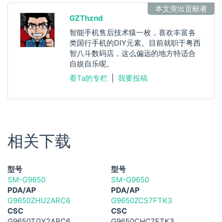
本文突出贡献者
GZThznd
智能手机售后技术猿一枚，喜欢丰富各
类国行手机的DIY元素。目前就职于粤西
智八斗数码店，这么偏远的地方特适合
自娱自乐呢。
看Ta的专栏
|
我要投稿
相关下载
型号
型号
SM-G9650
SM-G9650
PDA/AP
PDA/AP
G9650ZHU2ARC6
G9650ZCS7FTK3
CSC
CSC
G9650TGY2ARC6
G9650CHC7FTK3