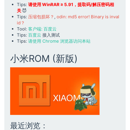
Tips:
请使用 WinRAR ≥ 5.91，提取码/解压密码相
关
😈
Tips:
压缩包损坏？
,
odin: md5 error! Binary is inval
id？
Tool:
客户端: 百度云
Tips:
百度云
接入测试
Tips:
请使用 Chrome 浏览器访问本站
小米ROM (新版)
最近浏览：