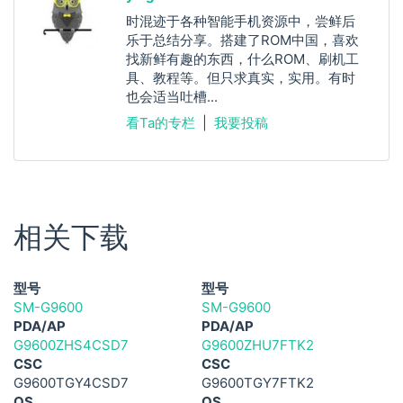
时混迹于各种智能手机资源中，尝鲜后
乐于总结分享。搭建了ROM中国，喜欢
找新鲜有趣的东西，什么ROM、刷机工
具、教程等。但只求真实，实用。有时
也会适当吐槽...
看Ta的专栏
|
我要投稿
相关下载
型号
型号
SM-G9600
SM-G9600
PDA/AP
PDA/AP
G9600ZHS4CSD7
G9600ZHU7FTK2
CSC
CSC
G9600TGY4CSD7
G9600TGY7FTK2
OS
OS