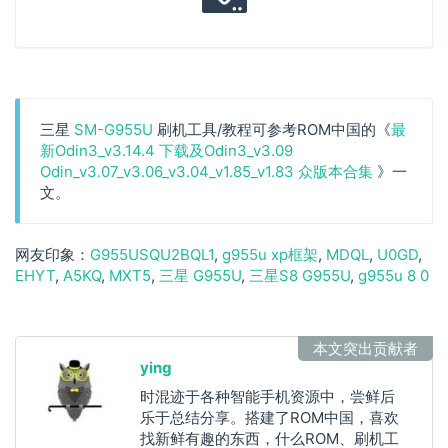
三星
SM-G955U
刷机工具/教程可参考ROM中国的《
最
新Odin3_v3.14.4 下载及Odin3_v3.09
Odin_v3.07_v3.06_v3.04_v1.85_v1.83 众版本合集
》一
文。
G955USQU2BQL1
g955u xp框架
MDQL
U0GD
EHYT
A5KQ
MXT5
三星 G955U
三星S8 G955U
g955u 8 0
本文突出贡献者
ying
时混迹于各种智能手机资源中，尝鲜后
乐于总结分享。搭建了ROM中国，喜欢
找新鲜有趣的东西，什么ROM、刷机工