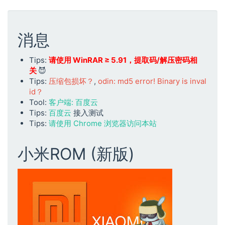
消息
Tips:
请使用 WinRAR ≥ 5.91，提取码/解压密码相
关
😈
Tips:
压缩包损坏？
,
odin: md5 error! Binary is inval
id？
Tool:
客户端: 百度云
Tips:
百度云
接入测试
Tips:
请使用 Chrome 浏览器访问本站
小米ROM (新版)