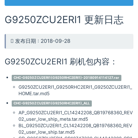
G9250ZCU2ERI1 更新日志
发布日期 : 2018-09-28
G9250ZCU2ERI1 刷机包内容：
CHC-G9250ZCU2ERI1(G9250RHC2ERI1)-20180914114127.rar
G9250ZCU2ERI1_G9250RHC2ERI1_G9250ZCU2ERI1_
HOME.tar.md5
CHC-G9250ZCU2ERI1(G9250RHC2ERI1)_ALL
AP_G9250ZCU2ERI1_CL14242208_QB19768360_REV
02_user_low_ship_meta.tar.md5
BL_G9250ZCU2ERI1_CL14242208_QB19768360_REV
02_user_low_ship.tar.md5