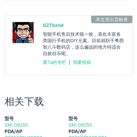
本文突出贡献者
GZThznd
智能手机售后技术猿一枚，喜欢丰富各
类国行手机的DIY元素。目前就职于粤西
智八斗数码店，这么偏远的地方特适合
自娱自乐呢。
看Ta的专栏
|
我要投稿
相关下载
型号
型号
SM-G9250
SM-G9250
PDA/AP
PDA/AP