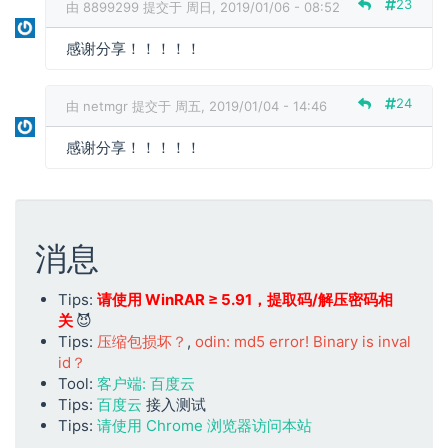
23
由
8899299
提交于 周日, 2019/01/06 - 08:52
感谢分享！！！！！
24
由
netmgr
提交于 周五, 2019/01/04 - 14:46
感谢分享！！！！！
消息
Tips:
请使用 WinRAR ≥ 5.91，提取码/解压密码相
关
😈
Tips:
压缩包损坏？
,
odin: md5 error! Binary is inval
id？
Tool:
客户端: 百度云
Tips:
百度云
接入测试
Tips:
请使用 Chrome 浏览器访问本站