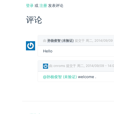
登录
或
注册
发表评论
评论
由
孙杨俊智 (未验证)
提交于 周二, 2014/09/09 -
Hello
由
cnroms
提交于 周二, 2014/09/09 - 14:
孙
@孙杨俊智 (未验证)
welcome .
杨
俊
智
(
未
验
证