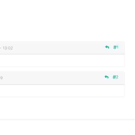
1
 13:02
2
09