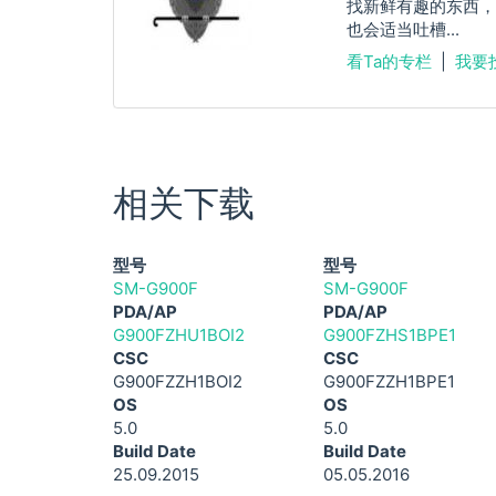
找新鲜有趣的东西，
也会适当吐槽...
看Ta的专栏
|
我要
相关下载
型号
型号
SM-G900F
SM-G900F
PDA/AP
PDA/AP
G900FZHU1BOI2
G900FZHS1BPE1
CSC
CSC
G900FZZH1BOI2
G900FZZH1BPE1
OS
OS
5.0
5.0
Build Date
Build Date
25.09.2015
05.05.2016