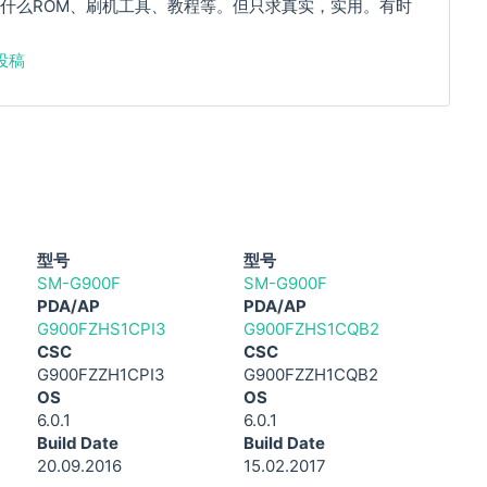
什么ROM、刷机工具、教程等。但只求真实，实用。有时
投稿
型号
型号
SM-G900F
SM-G900F
PDA/AP
PDA/AP
G900FZHS1CPI3
G900FZHS1CQB2
CSC
CSC
G900FZZH1CPI3
G900FZZH1CQB2
OS
OS
6.0.1
6.0.1
Build Date
Build Date
20.09.2016
15.02.2017