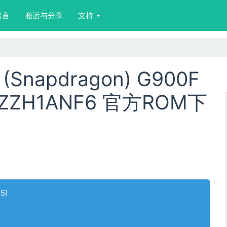
留言
搬运与分享
支持
(Snapdragon) G900F
FZZH1ANF6 官方ROM下
5)