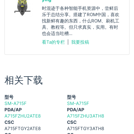
时混迹于各种智能手机资源中，尝鲜后
乐于总结分享。搭建了ROM中国，喜欢
找新鲜有趣的东西，什么ROM、刷机工
具、教程等。但只求真实，实用。有时
也会适当吐槽...
看Ta的专栏
|
我要投稿
相关下载
型号
型号
SM-A715F
SM-A715F
PDA/AP
PDA/AP
A715FZHU2ATE8
A715FZHU3ATH8
CSC
CSC
A715FTGY2ATE8
A715FTGY3ATH8