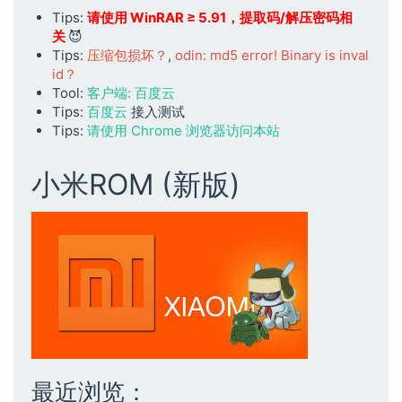
Tips:
请使用 WinRAR ≥ 5.91，提取码/解压密码相
关
😈
Tips:
压缩包损坏？
,
odin: md5 error! Binary is inval
id？
Tool:
客户端: 百度云
Tips:
百度云
接入测试
Tips:
请使用 Chrome 浏览器访问本站
小米ROM (新版)
最近浏览：