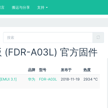
留言
搬运与分享
支持
(FDR-A03L) 官方固件
品牌
型号
发布于
热度
UI 3.1]
华为
FDR-A03L
2018-11-19
2934 ℃