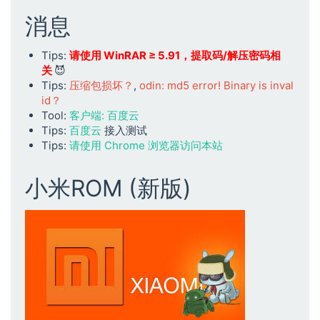
消息
Tips:
请使用 WinRAR ≥ 5.91，提取码/解压密码相
关
😈
Tips:
压缩包损坏？
,
odin: md5 error! Binary is inval
id？
Tool:
客户端: 百度云
Tips:
百度云
接入测试
Tips:
请使用 Chrome 浏览器访问本站
小米ROM (新版)