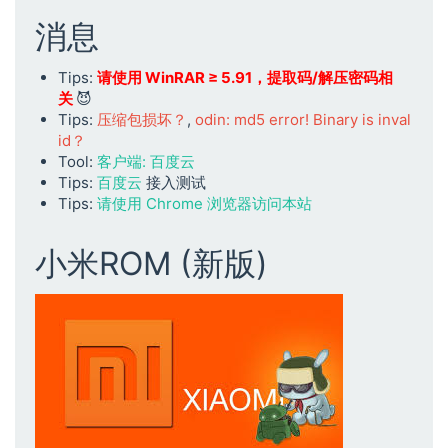
消息
Tips:
请使用 WinRAR ≥ 5.91，提取码/解压密码相
关
😈
Tips:
压缩包损坏？
,
odin: md5 error! Binary is inval
id？
Tool:
客户端: 百度云
Tips:
百度云
接入测试
Tips:
请使用 Chrome 浏览器访问本站
小米ROM (新版)