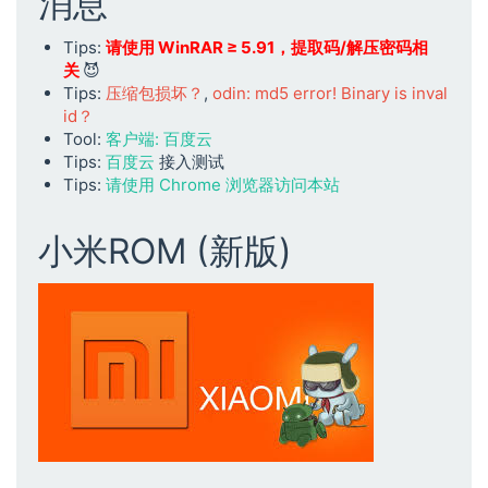
消息
Tips:
请使用 WinRAR ≥ 5.91，提取码/解压密码相
关
😈
Tips:
压缩包损坏？
,
odin: md5 error! Binary is inval
id？
Tool:
客户端: 百度云
Tips:
百度云
接入测试
Tips:
请使用 Chrome 浏览器访问本站
小米ROM (新版)