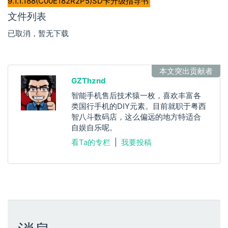
9.1.1.188(C00E182R2P5)SD卡升级指导书
文件列表
已取消，暂无下载
本文突出贡献者
GZThznd
智能手机售后技术猿一枚，喜欢丰富各
类国行手机的DIY元素。目前就职于粤西
智八斗数码店，这么偏远的地方特适合
自娱自乐呢。
看Ta的专栏
|
我要投稿