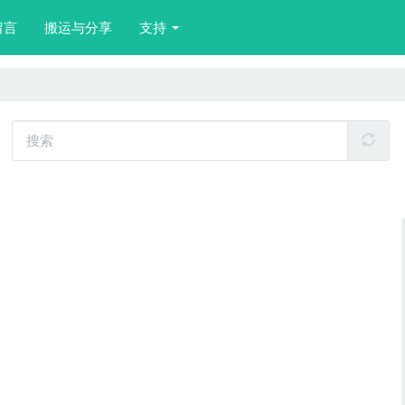
留言
搬运与分享
支持