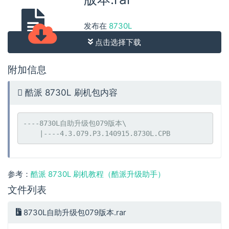
发布在
8730L
点击选择下载
附加信息
酷派 8730L 刷机包内容
----8730L自助升级包079版本\

参考：
酷派 8730L 刷机教程（酷派升级助手）
文件列表
8730L自助升级包079版本.rar