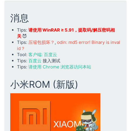
消息
Tips:
请使用 WinRAR ≥ 5.91，提取码/解压密码相
关
😈
Tips:
压缩包损坏？
,
odin: md5 error! Binary is inval
id？
Tool:
客户端: 百度云
Tips:
百度云
接入测试
Tips:
请使用 Chrome 浏览器访问本站
小米ROM (新版)