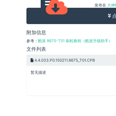
发布在
大神F2
附加信息
参考：
酷派 8675-T01 刷机教程（酷派升级助手）
文件列表
4.4.033.P0.150211.8675_T01.CPB
暂无描述