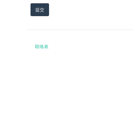
提交
联络表
Footer
menu