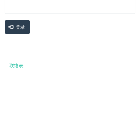
登录
联络表
Footer
menu