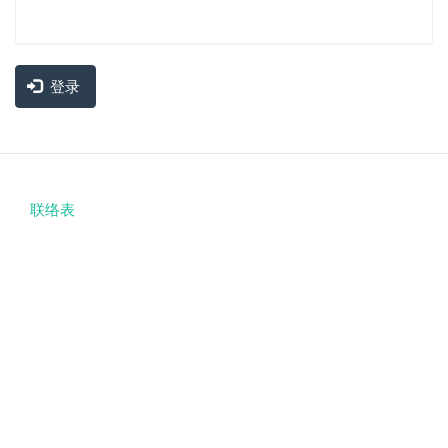
登录
联络表
Footer
menu