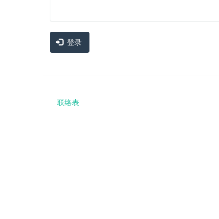
登录
联络表
Footer
menu