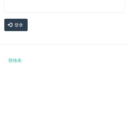
登录
联络表
Footer
menu