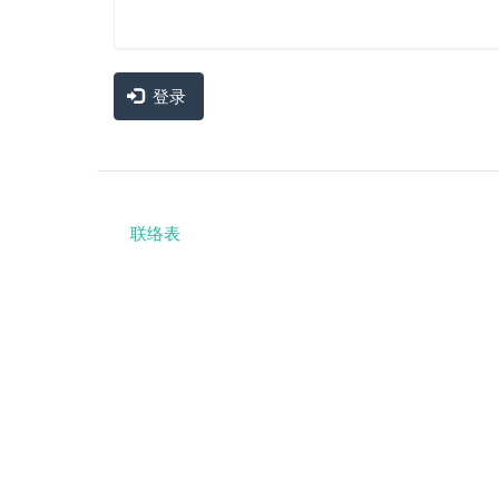
登录
联络表
Footer
menu